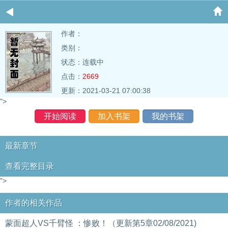
作者：
类别：
状态：连载中
点击：
2669
更新：2021-03-21 07:00:38
">
开始阅读
加入书架
我的书架
最新章节
查看完整目录
">
作者的相关作品
蒙面超人VS千臂怪 ：惨败！（更新第5章02/08/2021)