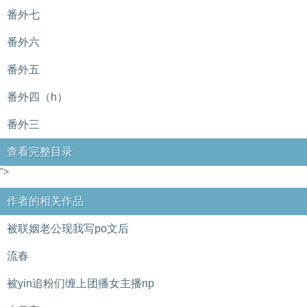
番外七
番外六
番外五
番外四（h）
番外三
查看完整目录
">
作者的相关作品
被联姻老公现我写po文后
流春
被yin追粉们缠上团播女主播np