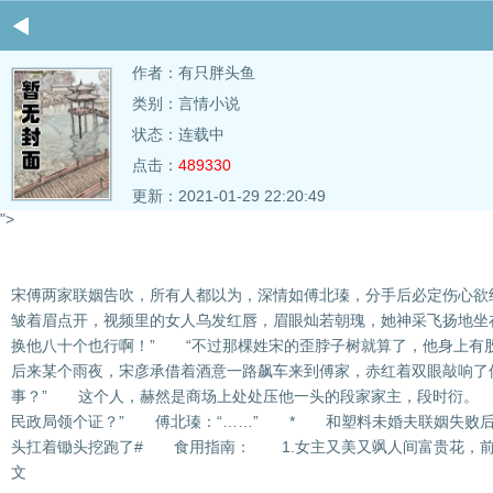
作者：
有只胖头鱼
类别：言情小说
状态：连载中
点击：
489330
更新：2021-01-29 22:20:49
">
宋傅两家联姻告吹，所有人都以为，深情如傅北瑧，分手后必定伤心
皱着眉点开，视频里的女人乌发红唇，眉眼灿若朝瑰，她神采飞扬地坐
换他八十个也行啊！” “不过那棵姓宋的歪脖子树就算了，他身上有
后来某个雨夜，宋彦承借着酒意一路飙车来到傅家，赤红着双眼敲响了
事？” 这个人，赫然是商场上处处压他一头的段家家主，段时衍。 
民政局领个证？” 傅北瑧：“……” * 和塑料未婚夫联姻失败
头扛着锄头挖跑了# 食用指南： 1.女主又美又飒人间富贵花，前
文