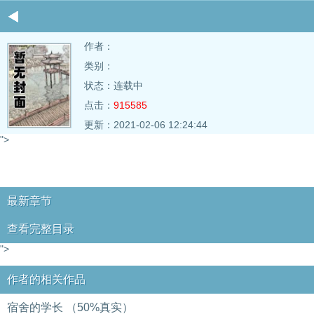
作者：
类别：
状态：连载中
点击：
915585
更新：2021-02-06 12:24:44
">
最新章节
查看完整目录
">
作者的相关作品
宿舍的学长 （50%真实）