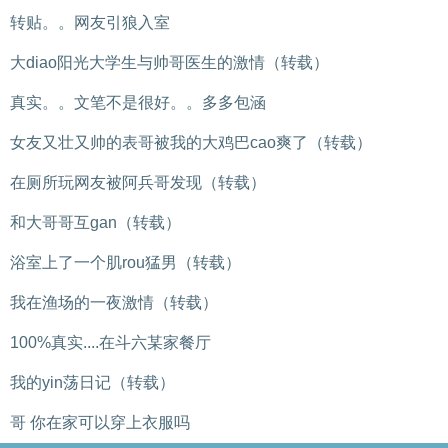
转贴。。网友引狼入室
大diao阳光大学生与帅哥医生的激情（转载）
真实。。文笔不是很好。。多多包涵
女友又壮又帅的表哥被我的大鸡巴cao爽了（转载）
在厕所玩网友被阿兵哥发现（转载）
和大哥哥互gan（转载）
浴室上了一个肌rou猛男（转载）
我在渔场的一夜激情（转载）
100%真实....在斗六某家餐厅
我的yin荡日记（转载）
哥 你在家可以穿上衣服吗