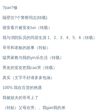
?jian?修
隔壁住?个警察同志(转载)
寝室看片被室友lun（转载）
我与消防队员的同居生涯 1、2、3、4、5、6（转载）
哥哥和老板的故事（转贴）
猛男家教与我的yin乐生活（转载）
男友的室友把我cao哭（转载）
真实（文字不好请多多包涵）
100% 我在百货的艳遇
我被姐夫的哥哥上了
（转贴）父母在旁。。我gan我的弟