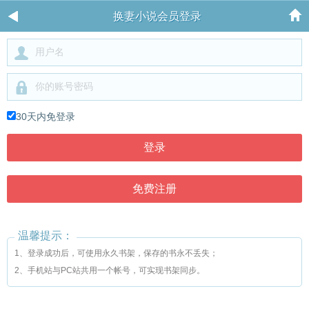
换妻小说会员登录
30天内免登录
温馨提示：
1、登录成功后，可使用永久书架，保存的书永不丢失；
2、手机站与PC站共用一个帐号，可实现书架同步。