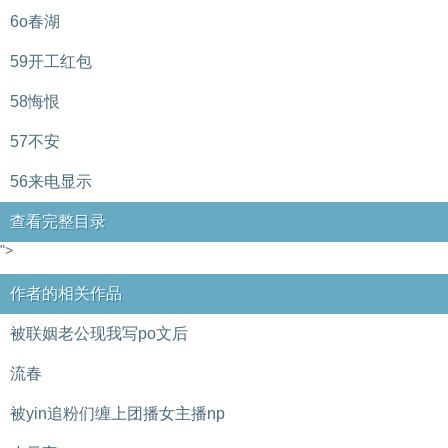
6o春湖
59开工红包
58悔恨
57不安
56来电显示
查看完整目录
">
作者的相关作品
被联姻老公现我写po文后
流春
被yin追粉们缠上团播女主播np