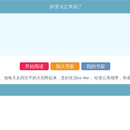
娇妻决定离婚了
开始阅读
加入书架
我的书架
他每天从四百平的大别野起来，贵妇生活be like： 给老公系领带，和