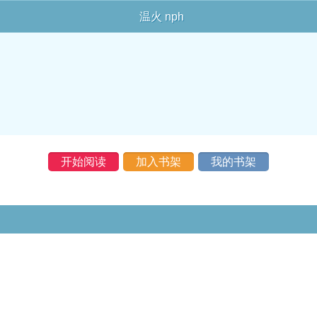
温火 nph
开始阅读
加入书架
我的书架