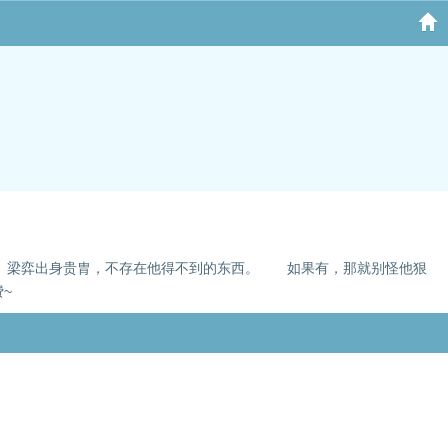
。 梁弈出身贵胄，不存在他得不到的东西。 如果有，那就别怪他狠
~