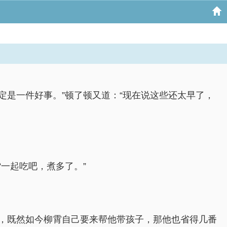
定是一件好事。”顿了顿又道：“现在说这些还太早了，
一起吃吧，煮多了。”
，既然如今柳霄自己要来帮他带孩子，那他也省得几番