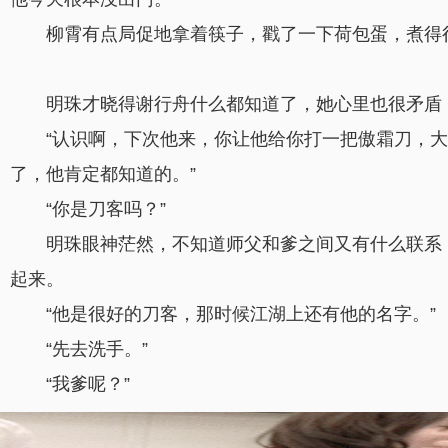
柳霄有点局促地拿着筷子，戳了一下荷包蛋，煮得
明珠才晓得谢行舟什么都知道了，她心里也很矛盾，
“认识啊，下次他来，你让他给你打一把傲霜刀，
了，他肯定都知道的。”
“你是刀客吗？”
明珠眼神茫然，不知道师父和爹之间又有什么联系
起来。
“他是很好的刀客，那时候江湖上还有他的名字。”
“先去洗手。”
“我爹呢？”