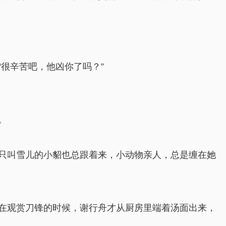
很辛苦吧，他凶你了吗？”
。
只叫雪儿的小貂也总跟着来，小动物亲人，总是缠在她
在观赏刀锋的时候，谢行舟才从厨房里端着汤面出来，