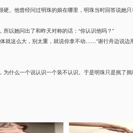
很硬。他曾经问过明珠的娘在哪里，明珠当时回答说她只
所以她问出了和昨天对称的话：“你认识他吗？”
大体就这么大，别太重，就说你拿不动……”谢行舟边说边
，为什么一个说认识一个装不认识。于是明珠只是抿了抿