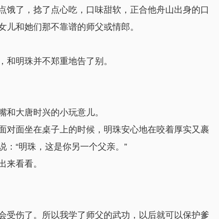
点饿了，捻了点心吃，口味甜软，正合他舟山出身的口
女儿和她们那不靠谱的师父或情郎。
，和明珠并不郑重地告了别。
嘴和大唐时兴的小玩意儿。
面对面坐在桌子上的时候，明珠安心地在咬着厚实又裹
：“明珠，这是你另一个父亲。”
出来看看。
不会受伤了。所以我学了师父的武功，以后就可以保护爹