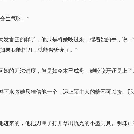
会生气呀。”
大发雷霆的样子，他只是将她唤过来，捏着她的手，说：“
如果我能挥刀，就能帮爹爹了。”
问她的刀法进度，但是如今木已成舟，她咬咬牙还是上了
蹲下来教她只准信他一个，遇上陌生人的糖不可以接。那
地进来的，他把刀匣子打开拿出流光的小型刀具。明珠正