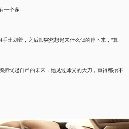
有一个爹
用手比划着，之后却突然想起来什么似的停下来，“算
嘴担忧起自己的未来，她见过师父的大刀，重得都抬不